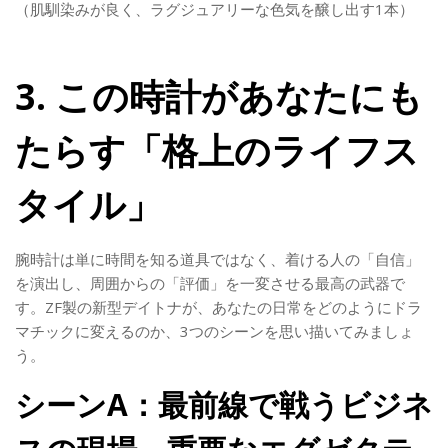
（肌馴染みが良く、ラグジュアリーな色気を醸し出す1本）
3. この時計があなたにも
たらす「格上のライフス
タイル」
腕時計は単に時間を知る道具ではなく、着ける人の「自信」
を演出し、周囲からの「評価」を一変させる最高の武器で
す。ZF製の新型デイトナが、あなたの日常をどのようにドラ
マチックに変えるのか、3つのシーンを思い描いてみましょ
う。
シーンA：最前線で戦うビジネ