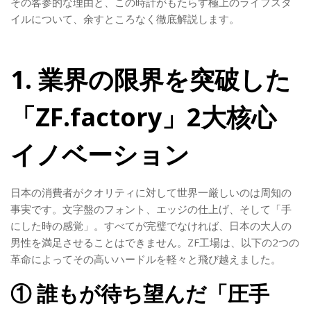
その客参的な理由と、この時計がもたらす極上のライフスタ
イルについて、余すところなく徹底解説します。
1. 業界の限界を突破した
「ZF.factory」2大核心
イノベーション
日本の消費者がクオリティに対して世界一厳しいのは周知の
事実です。文字盤のフォント、エッジの仕上げ、そして「手
にした時の感覚」。すべてが完璧でなければ、日本の大人の
男性を満足させることはできません。ZF工場は、以下の2つの
革命によってその高いハードルを軽々と飛び越えました。
① 誰もが待ち望んだ「圧手