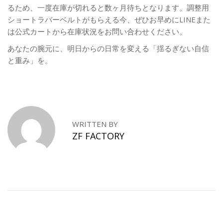
るため、一度在庫が切れると数ヶ月待ちとなります。調整用
ショートラバーベルトがもらえる今、ぜひお早めにLINEまた
は公式カートから在庫状況をお問い合わせください。
あなたの腕元に、明日からの日常を変える「揺るぎない自信
と重み」を。
究
極
の
「
WRITTEN BY
ラ
ZF FACTORY
グ
ス
ポ
」
を
日
常
に