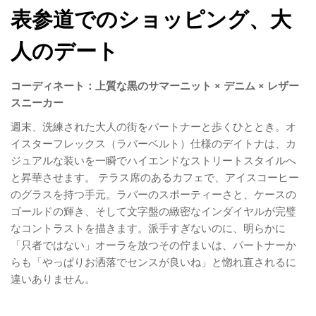
表参道でのショッピング、大
人のデート
コーディネート：上質な黒のサマーニット × デニム × レザー
スニーカー
週末、洗練された大人の街をパートナーと歩くひととき。オ
イスターフレックス（ラバーベルト）仕様のデイトナは、カ
ジュアルな装いを一瞬でハイエンドなストリートスタイルへ
と昇華させます。 テラス席のあるカフェで、アイスコーヒー
のグラスを持つ手元。ラバーのスポーティーさと、ケースの
ゴールドの輝き、そして文字盤の緻密なインダイヤルが完璧
なコントラストを描きます。派手すぎないのに、明らかに
「只者ではない」オーラを放つその佇まいは、パートナーか
らも「やっぱりお洒落でセンスが良いね」と惚れ直されるに
違いありません。