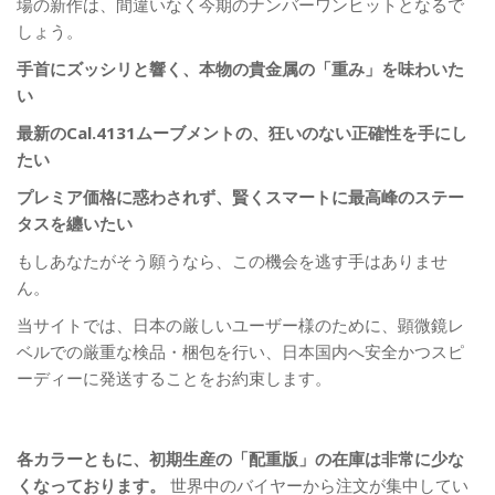
場の新作は、間違いなく今期のナンバーワンヒットとなるで
しょう。
手首にズッシリと響く、本物の貴金属の「重み」を味わいた
い
最新のCal.4131ムーブメントの、狂いのない正確性を手にし
たい
プレミア価格に惑わされず、賢くスマートに最高峰のステー
タスを纏いたい
もしあなたがそう願うなら、この機会を逃す手はありませ
ん。
当サイトでは、日本の厳しいユーザー様のために、顕微鏡レ
ベルでの厳重な検品・梱包を行い、日本国内へ安全かつスピ
ーディーに発送することをお約束します。
各カラーともに、初期生産の「配重版」の在庫は非常に少な
くなっております。
世界中のバイヤーから注文が集中してい