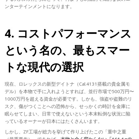
ンターテインメントになります。
4. コストパフォーマンス
という名の、最もスマー
トな現代の選択
現在、ロレックスの新型デイトナ（Cal.4131搭載の貴金属モ
デル）を本物で手に入れようとすれば、並行市場で500万円〜
1000万円を超える資金が必要です。しかも、強盗や盗難のリ
スク、傷がつくことへの恐怖から、せっかくの時計を金庫に
眠らせてしまい、日常で使えないという本末転倒な状況に陥
っているオーナーが日本にはたくさんいます。
しかし、ZF工場が総力を挙げて作り上げたこの「重中之重