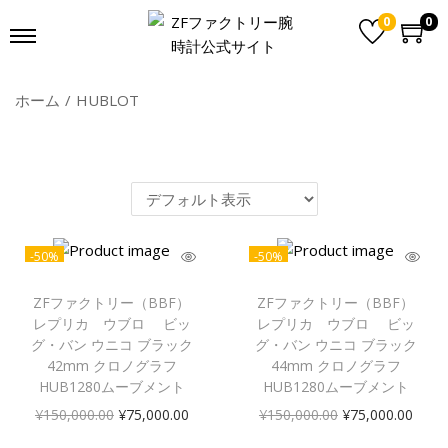
0
0
ホーム
/
HUBLOT
-50%
-50%
ZFファクトリー（BBF）
ZFファクトリー（BBF）
レプリカ ウブロ ビッ
レプリカ ウブロ ビッ
グ・バン ウニコ ブラック
グ・バン ウニコ ブラック
42mm クロノグラフ
44mm クロノグラフ
HUB1280ムーブメント
HUB1280ムーブメント
¥
150,000.00
¥
75,000.00
¥
150,000.00
¥
75,000.00