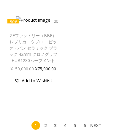
-50%
ZFファクトリー（BBF）
レプリカ ウブロ ビッ
グ・バン セラミック ブラ
ック 42mm クロノグラフ
HUB1280ムーブメント
¥
150,000.00
¥
75,000.00
Add to Wishlist
1
2
3
4
5
6
NEXT