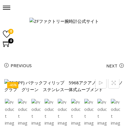
0
0
PREVIOUS
NEXT
-46%