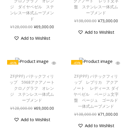
クロノグラフ オレン
クアノート レッド文字
ジ ダイヤベゼル ステ
盤 ステンレス一体式ム
ンレス一体式ムーブメン
ーブメンド
ド
¥
138,000.00
¥
73,000.00
¥
128,000.00
¥
69,000.00
Add to Wishlist
Add to Wishlist
-46%
-49%
ZF(PPF) パテックフィリ
ZF(PPF) パテックフィリ
ップ 5968アクアノート
ップ レプリカ アクア
クロノグラフ オレン
ノート レディース ダイ
ジ ステンレス一体式ム
ヤベゼル ベージュ文字
ーブメンド
盤 ベージュ ゴールド
一体式ムーブメンド
¥
128,000.00
¥
69,000.00
¥
138,000.00
¥
71,000.00
Add to Wishlist
Add to Wishlist