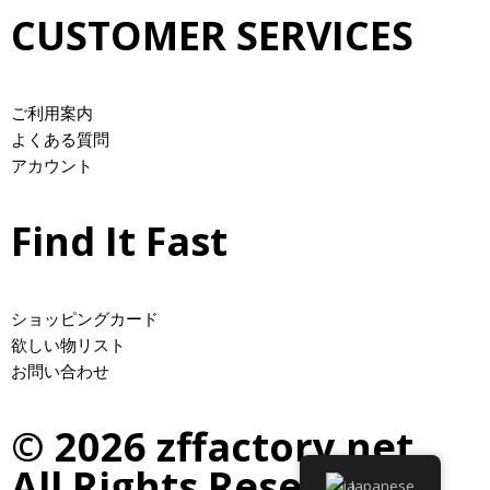
CUSTOMER SERVICES
ご利用案内
よくある質問
アカウント
Find It Fast
ショッピングカード
欲しい物リスト
お問い合わせ
© 2026 zffactory.net.
All Rights Reserved.
Japanese