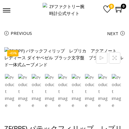
0
0
PREVIOUS
NEXT
-49%
ZF(PPF) パテックフィリップ レプリ