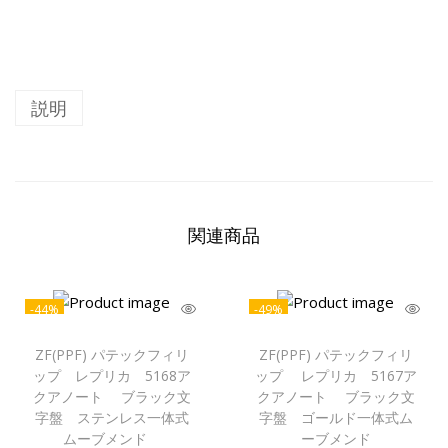
説明
関連商品
-44%
-49%
ZF(PPF) パテックフィリ
ZF(PPF) パテックフィリ
ップ レプリカ 5168ア
ップ レプリカ 5167ア
クアノート ブラック文
クアノート ブラック文
字盤 ステンレス一体式
字盤 ゴールド一体式ム
ムーブメンド
ーブメンド