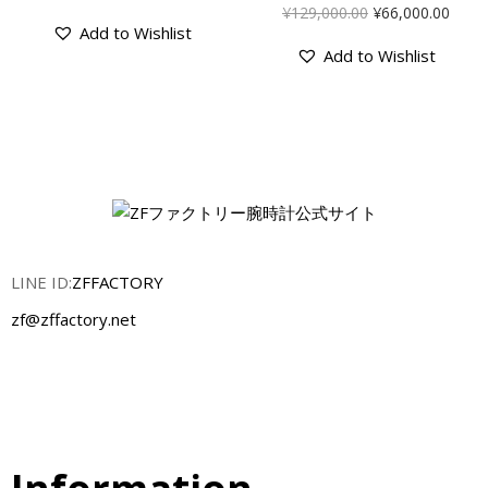
¥
129,000.00
¥
66,000.00
Add to Wishlist
Add to Wishlist
LINE ID:
ZFFACTORY
zf@zffactory.net