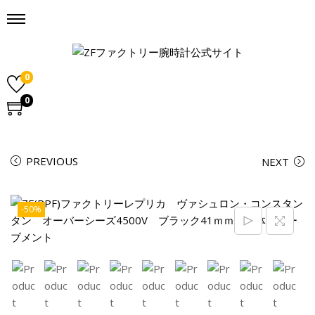
0
0
PREVIOUS
NEXT
-50%