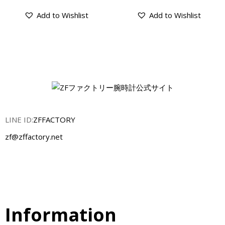
Add to Wishlist
Add to Wishlist
LINE ID:
ZFFACTORY
zf@zffactory.net
Information