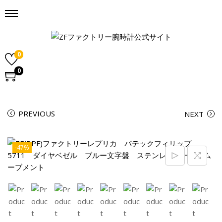
0
0
PREVIOUS
NEXT
-47%