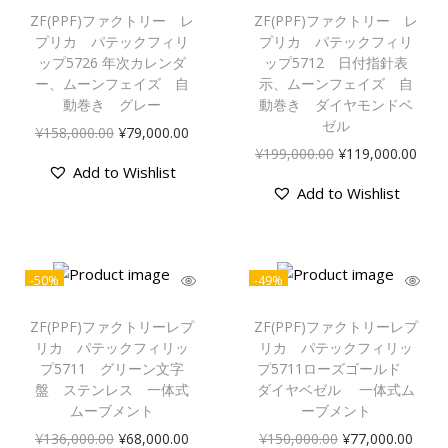
ZF(PPF)ファクトリー レ
ZF(PPF)ファクトリー レ
プリカ パテックフィリ
プリカ パテックフィリ
ップ5726 年次カレンダ
ップ5712 日付指針表
ー、ムーンフェイズ 自
示、ムーンフェイズ 自
動巻き グレー
動巻き ダイヤモンドベ
ゼル
¥
158,000.00
¥
79,000.00
¥
199,000.00
¥
119,000.00
Add to Wishlist
Add to Wishlist
-50%
-49%
ZF(PPF)ファクトリーレプ
ZF(PPF)ファクトリーレプ
リカ パテックフィリッ
リカ パテックフィリッ
プ5711 グリーン文字
プ5711ローズゴールド
盤 ステンレス 一体式
ダイヤベゼル 一体式ム
ムーブメント
ーブメント
¥
136,000.00
¥
68,000.00
¥
150,000.00
¥
77,000.00