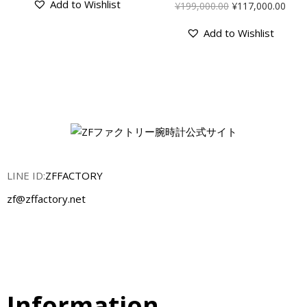
Add to Wishlist
¥
199,000.00
¥
117,000.00
Add to Wishlist
LINE ID:
ZFFACTORY
zf@zffactory.net
Information