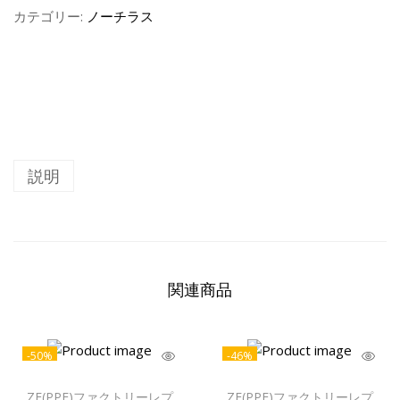
カテゴリー:
ノーチラス
説明
関連商品
-50%
-46%
ZF(PPF)ファクトリーレプ
ZF(PPF)ファクトリーレプ