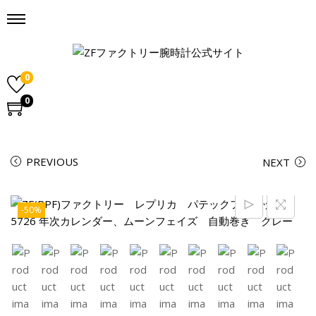
0
0
PREVIOUS
NEXT
-50%