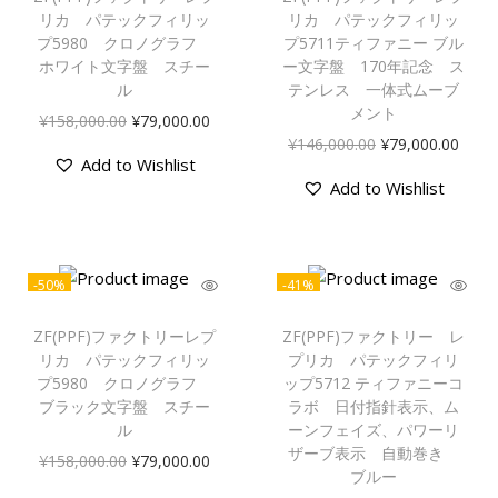
リカ パテックフィリッ
リカ パテックフィリッ
プ5980 クロノグラフ
プ5711ティファニー ブル
ホワイト文字盤 スチー
ー文字盤 170年記念 ス
ル
テンレス 一体式ムーブ
メント
¥
158,000.00
¥
79,000.00
¥
146,000.00
¥
79,000.00
Add to Wishlist
Add to Wishlist
-50%
-41%
ZF(PPF)ファクトリーレプ
ZF(PPF)ファクトリー レ
リカ パテックフィリッ
プリカ パテックフィリ
プ5980 クロノグラフ
ップ5712 ティファニーコ
ブラック文字盤 スチー
ラボ 日付指針表示、ム
ル
ーンフェイズ、パワーリ
ザーブ表示 自動巻き
¥
158,000.00
¥
79,000.00
ブルー