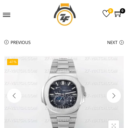
0
0
PREVIOUS
NEXT
-41%