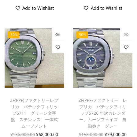
Add to Wishlist
Add to Wishlist
-50%
-50%
ZF(PPF)ファクトリーレプ
ZF(PPF)ファクトリー レ
リカ パテックフィリッ
プリカ パテックフィリ
プ5711 グリーン文字
ップ5726 年次カレンダ
盤 ステンレス 一体式
ー、ムーンフェイズ 自
ムーブメント
動巻き グレー
¥
136,000.00
¥
68,000.00
¥
158,000.00
¥
79,000.00