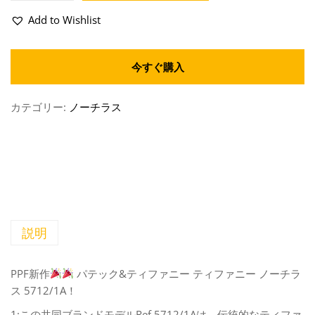
Add to Wishlist
今すぐ購入
カテゴリー:
ノーチラス
説明
PPF新作
パテック&ティファニー ティファニー ノーチラ
ス 5712/1A！
1:この共同ブランドモデルRef.5712/1Aは、伝統的なティファ