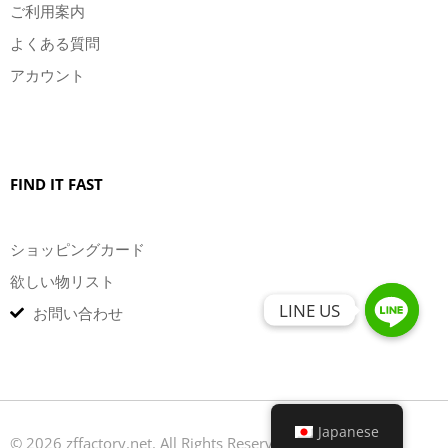
ご利用案内
よくある質問
アカウント
FIND IT FAST
ショッピングカード
欲しい物リスト
LINE US
LINE US
お問い合わせ
Japanese
© 2026 zffactory.net. All Rights Reserved.