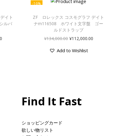
-16%
 デイト
ZF ロレックス コスモグラフ デイト
 シルバ
ナm116508 ホワイト文字盤 ゴー
ルドストラップ
0
¥
134,000.00
¥
112,000.00
Add to Wishlist
Find It Fast
ショッピングカード
欲しい物リスト