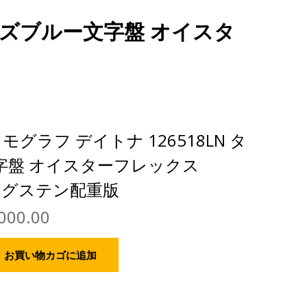
コイズブルー文字盤 オイスタ
モグラフ デイトナ 126518LN タ
字盤 オイスターフレックス
“タングステン配重版
000.00
お買い物カゴに追加