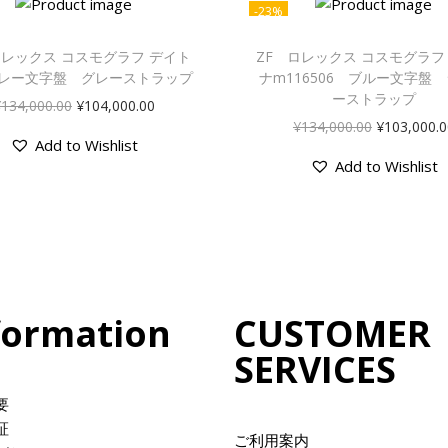
-23%
ロレックス コスモグラフ デイト
ZF ロレックス コスモグラフ
レー文字盤 グレーストラップ
ナm116506 ブルー文字盤
ーストラップ
¥
134,000.00
¥
104,000.00
¥
134,000.00
¥
103,000.0
Add to Wishlist
Add to Wishlist
formation
CUSTOMER
SERVICES
要
証
ご利用案内