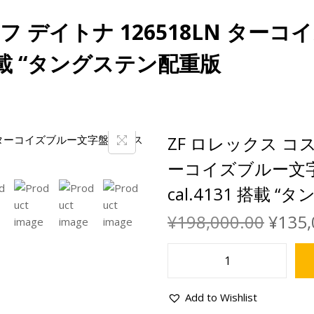
フ デイトナ 126518LN ター
 搭載 “タングステン配重版
ZF ロレックス コス
ーコイズブルー文
cal.4131 搭載 
¥
198,000.00
¥
135,
Add to Wishlist