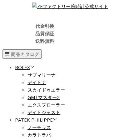
代金引換
品質保証
送料無料
商品カタログ
ROLEX
サブマリーナ
デイトナ
スカイドゥエラー
GMTマスター2
エクスプローラー
デイトジャスト
PATEK PHILIPPE
ノーチラス
カラトラバ