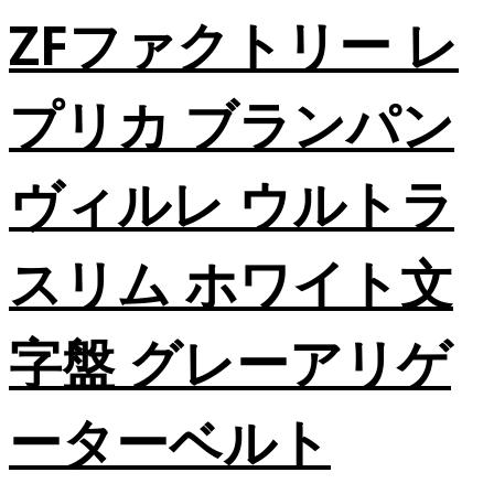
ZFファクトリー レ
プリカ ブランパン
ヴィルレ ウルトラ
スリム ホワイト文
字盤 グレーアリゲ
ーターベルト