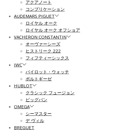
アクアノート
コンプリケーション
AUDEMARS PIGUET
ロイヤル オーク
ロイヤル オーク オフショア
VACHERON CONSTANTIN
オーヴァーシーズ
ヒストリーク 222
フィフティーシックス
IWC
パイロット・ウォッチ
ポルトギーゼ
HUBLOT
クラシック フュージョン
ビッグバン
OMEGA
シーマスター
デ ヴィル
BREGUET