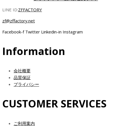
は
格
¥122,000.00
は
LINE ID:
ZFFACTORY
で
¥69,000.00
zf@zffactory.net
し
で
た。
す。
Facebook-f
Twitter
Linkedin-in
Instagram
Information
会社概要
品質保証
プライバシー
CUSTOMER SERVICES
ご利用案内