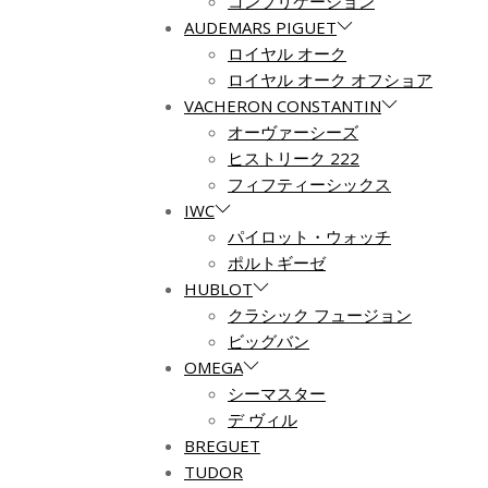
コンプリケーション
AUDEMARS PIGUET
ロイヤル オーク
ロイヤル オーク オフショア
VACHERON CONSTANTIN
オーヴァーシーズ
ヒストリーク 222
フィフティーシックス
IWC
パイロット・ウォッチ
ポルトギーゼ
HUBLOT
クラシック フュージョン
ビッグバン
OMEGA
シーマスター
デ ヴィル
BREGUET
TUDOR