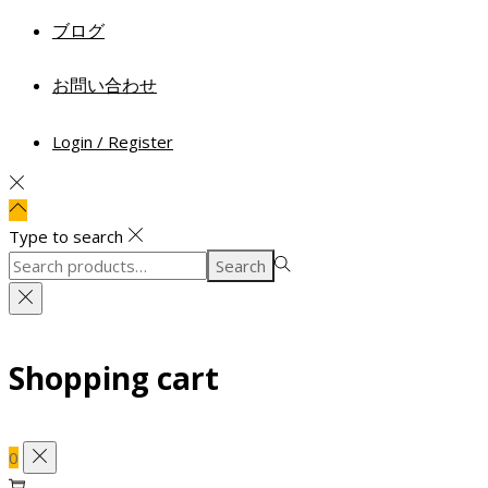
ブログ
お問い合わせ
Login / Register
Type to search
Search
Search
for:>
Shopping cart
0