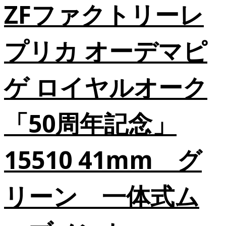
ZFファクトリーレ
プリカ オーデマピ
ゲ ロイヤルオーク
「50周年記念」
15510 41mm グ
リーン 一体式ム