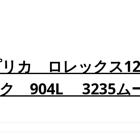
リカ ロレックス126
 904L 3235