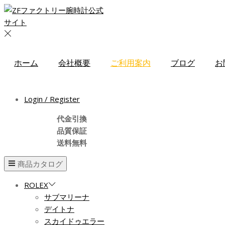
ホーム
会社概要
ご利用案内
ブログ
お
Login / Register
代金引換
品質保証
送料無料
商品カタログ
ROLEX
サブマリーナ
デイトナ
スカイドゥエラー