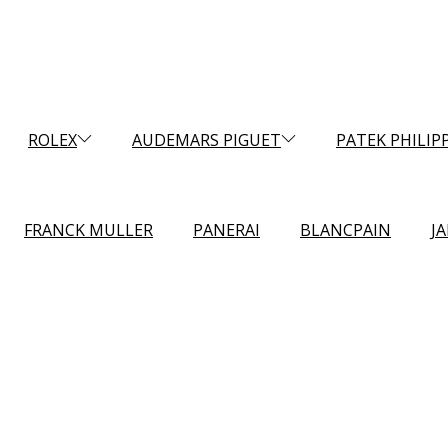
ROLEX
AUDEMARS PIGUET
PATEK PHILIP
FRANCK MULLER
PANERAI
BLANCPAIN
J