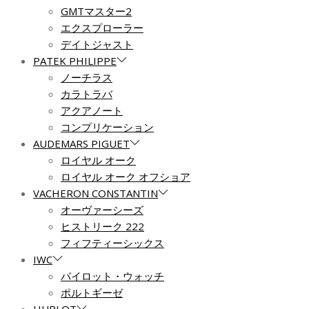
GMTマスター2
エクスプローラー
デイトジャスト
PATEK PHILIPPE
ノーチラス
カラトラバ
アクアノート
コンプリケーション
AUDEMARS PIGUET
ロイヤル オーク
ロイヤル オーク オフショア
VACHERON CONSTANTIN
オーヴァーシーズ
ヒストリーク 222
フィフティーシックス
IWC
パイロット・ウォッチ
ポルトギーゼ