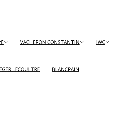
PE
VACHERON CONSTANTIN
IWC
AEGER LECOULTRE
BLANCPAIN