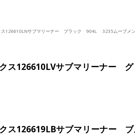
126610LNサブマリーナー ブラック 904L 3235ムーブメ
ス126610LVサブマリーナー 
ス126619LBサブマリーナー 