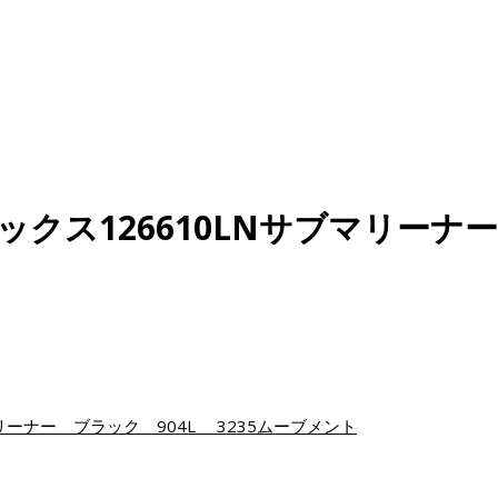
クス126610LNサブマリーナ