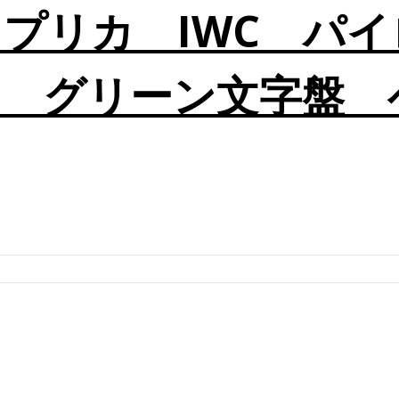
レプリカ IWC パ
 グリーン文字盤 