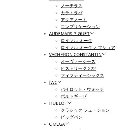
ノーチラス
カラトラバ
アクアノート
コンプリケーション
AUDEMARS PIGUET
ロイヤル オーク
ロイヤル オーク オフショア
VACHERON CONSTANTIN
オーヴァーシーズ
ヒストリーク 222
フィフティーシックス
IWC
パイロット・ウォッチ
ポルトギーゼ
HUBLOT
クラシック フュージョン
ビッグバン
OMEGA