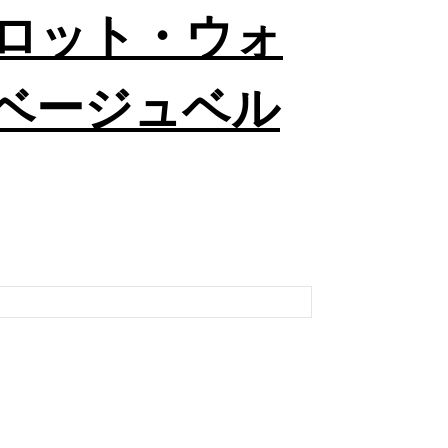
イロット・ウォ
ベージュベル