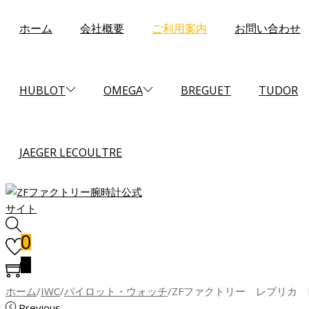
ホーム
会社概要
ご利用案内
お問い合わせ
HUBLOT
OMEGA
BREGUET
TUDOR
JAEGER LECOULTRE
0
0
ホーム
/
IWC
/
パイロット・ウォッチ
/
ZFファクトリー レプリカ
Previous