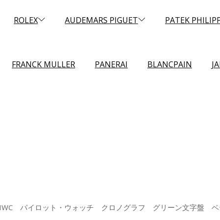
ROLEX
AUDEMARS PIGUET
PATEK PHILIP
FRANCK MULLER
PANERAI
BLANCPAIN
J
 IWC パイロット・ウォッチ クロノグラフ グリーン文字盤 