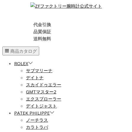
代金引換
品質保証
送料無料
商品カタログ
ROLEX
サブマリーナ
デイトナ
スカイドゥエラー
GMTマスター2
エクスプローラー
デイトジャスト
PATEK PHILIPPE
ノーチラス
カラトラバ