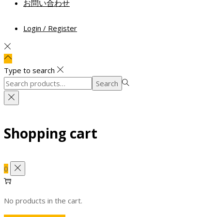
お問い合わせ
Login / Register
Type to search
Search
Search
for:>
Shopping cart
0
No products in the cart.