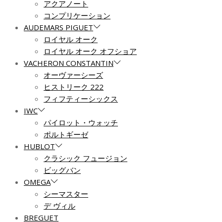
アクアノート
コンプリケーション
AUDEMARS PIGUET
ロイヤル オーク
ロイヤル オーク オフショア
VACHERON CONSTANTIN
オーヴァーシーズ
ヒストリーク 222
フィフティーシックス
IWC
パイロット・ウォッチ
ポルトギーゼ
HUBLOT
クラシック フュージョン
ビッグバン
OMEGA
シーマスター
デ ヴィル
BREGUET