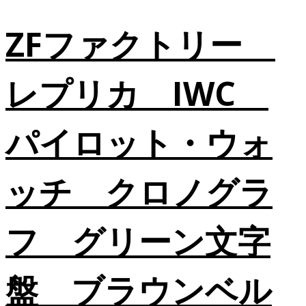
ZFファクトリー
レプリカ IWC
パイロット・ウォ
ッチ クロノグラ
フ グリーン文字
盤 ブラウンベル