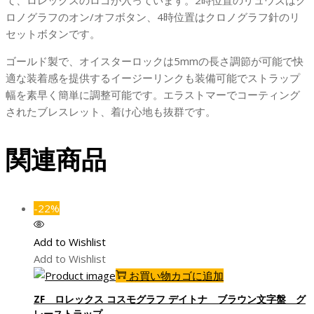
て、ロレックスのロゴが入っています。2時位置のリュウズはク
ロノグラフのオン/オフボタン、4時位置はクロノグラフ針のリ
セットボタンです。
ゴールド製で、オイスターロックは5mmの長さ調節が可能で快
適な装着感を提供するイージーリンクも装備可能でストラップ
幅を素早く簡単に調整可能です。エラストマーでコーティング
されたブレスレット、着け心地も抜群です。
関連商品
-22%
Add to Wishlist
Add to Wishlist
お買い物カゴに追加
ZF ロレックス コスモグラフ デイトナ ブラウン文字盤 グ
レーストラップ