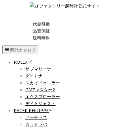
代金引換
品質保証
送料無料
商品カタログ
ROLEX
サブマリーナ
デイトナ
スカイドゥエラー
GMTマスター2
エクスプローラー
デイトジャスト
PATEK PHILIPPE
ノーチラス
カラトラバ