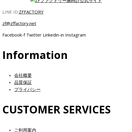
は
格
¥134,000.00
は
LINE ID:
ZFFACTORY
で
¥114,000.00
zf@zffactory.net
し
で
た。
す。
Facebook-f
Twitter
Linkedin-in
Instagram
Information
会社概要
品質保証
プライバシー
CUSTOMER SERVICES
ご利用案内