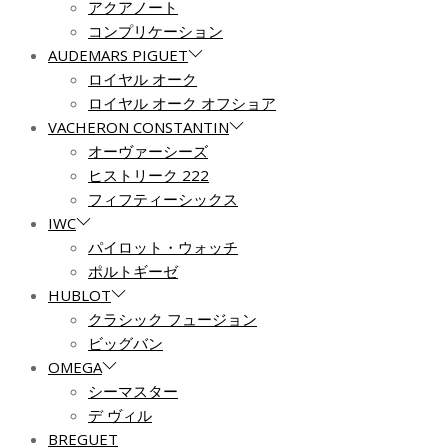
アクアノート
コンプリケーション
AUDEMARS PIGUET
ロイヤル オーク
ロイヤル オーク オフショア
VACHERON CONSTANTIN
オーヴァーシーズ
ヒストリーク 222
フィフティーシックス
IWC
パイロット・ウォッチ
ポルトギーゼ
HUBLOT
クラシック フュージョン
ビッグバン
OMEGA
シーマスター
デ ヴィル
BREGUET