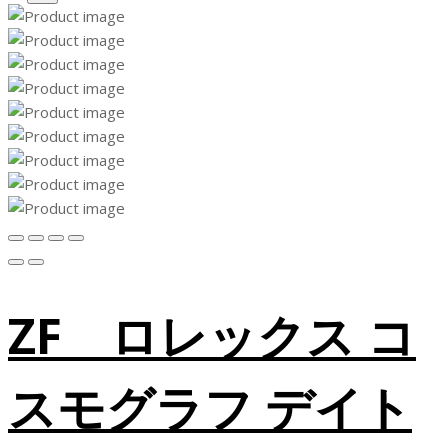
ZF ロレックス コ
スモグラフ デイト