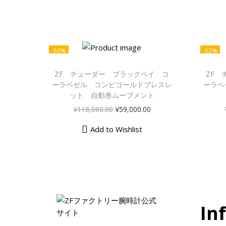
-50%
-52%
ZF チューダー ブラックベイ コ
ZF
ーラベゼル コンビゴールドブレスレ
ーラベ
ット 自動巻ムーブメント
¥
118,000.00
¥
59,000.00
Add to Wishlist
In