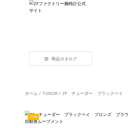
商品カタログ
ホーム
/
TUDOR
/
ZF チューダー ブラックベイ
-50%