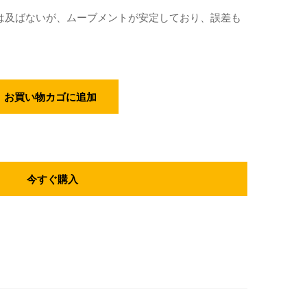
には及ばないが、ムーブメントが安定しており、誤差も
お買い物カゴに追加
今すぐ購入