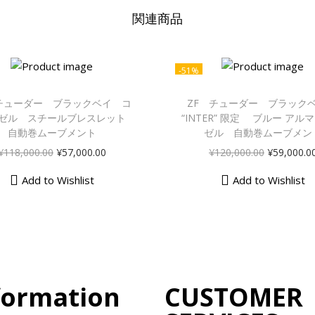
関連商品
-51%
 チューダー ブラックベイ コ
ZF チューダー ブラックベ
ゼル スチールブレスレット
“INTER” 限定 ブルー アル
自動巻ムーブメント
ゼル 自動巻ムーブメン
¥
118,000.00
¥
57,000.00
¥
120,000.00
¥
59,000.0
Add to Wishlist
Add to Wishlist
formation
CUSTOMER