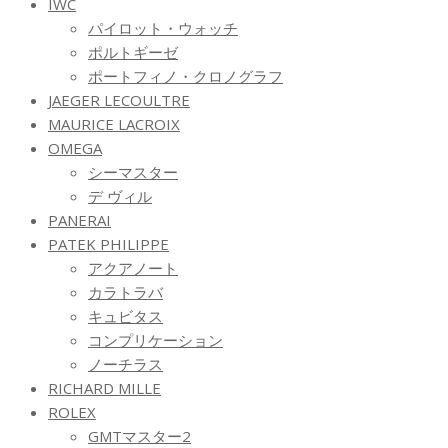
IWC
パイロット・ウォッチ
ポルトギーゼ
ポートフィノ・クロノグラフ
JAEGER LECOULTRE
MAURICE LACROIX
OMEGA
シーマスター
デ ヴィル
PANERAI
PATEK PHILIPPE
アクアノート
カラトラバ
キュビタス
コンプリケーション
ノーチラス
RICHARD MILLE
ROLEX
GMTマスター2