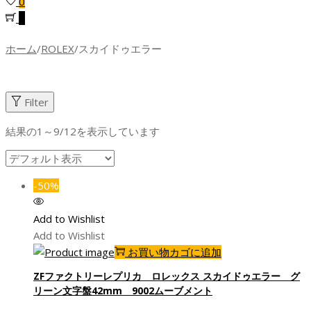
0
0
ホーム
/
ROLEX
/
スカイドゥエラー
Filter
結果の1～9/12を表示しています
-50%
Add to Wishlist
Add to Wishlist
お買い物カゴに追加
ZFファクトリーレプリカ ロレックス スカイドゥエラー グ
リーン文字盤42mm 9002ムーブメント