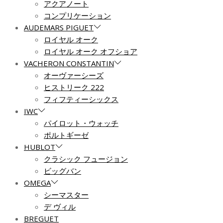
アクアノート
コンプリケーション
AUDEMARS PIGUET
ロイヤル オーク
ロイヤル オーク オフショア
VACHERON CONSTANTIN
オーヴァーシーズ
ヒストリーク 222
フィフティーシックス
IWC
パイロット・ウォッチ
ポルトギーゼ
HUBLOT
クラシック フュージョン
ビッグバン
OMEGA
シーマスター
デ ヴィル
BREGUET