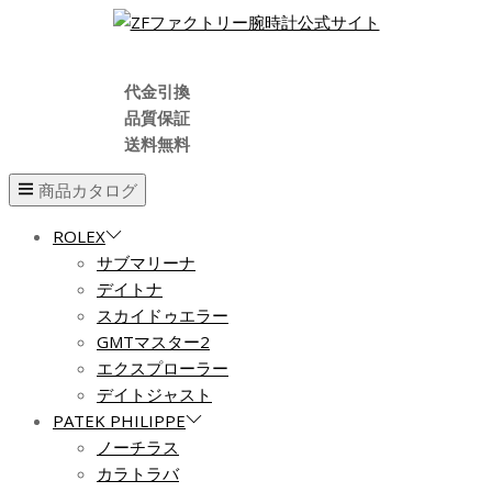
代金引換
品質保証
送料無料
商品カタログ
ROLEX
サブマリーナ
デイトナ
スカイドゥエラー
GMTマスター2
エクスプローラー
デイトジャスト
PATEK PHILIPPE
ノーチラス
カラトラバ