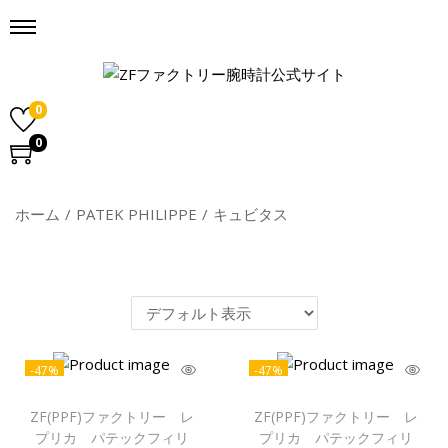
0
0
ホーム
/
PATEK PHILIPPE
/
キュビタス
-47%
-47%
ZF(PPF)ファクトリー レ
ZF(PPF)ファクトリー レ
プリカ パテックフィリ
プリカ パテックフィリ