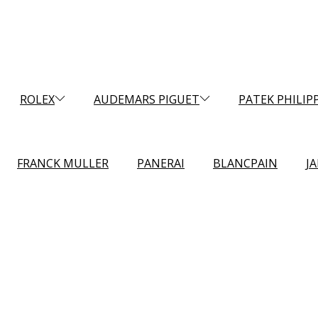
ROLEX
AUDEMARS PIGUET
PATEK PHILIP
FRANCK MULLER
PANERAI
BLANCPAIN
J