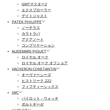
GMTマスター2
エクスプローラー
デイトジャスト
PATEK PHILIPPE
ノーチラス
カラトラバ
アクアノート
コンプリケーション
AUDEMARS PIGUET
ロイヤル オーク
ロイヤル オーク オフショア
VACHERON CONSTANTIN
オーヴァーシーズ
ヒストリーク 222
フィフティーシックス
IWC
パイロット・ウォッチ
ポルトギーゼ