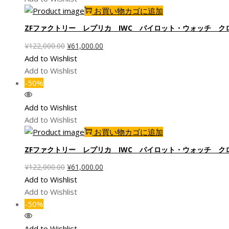
し
で
お買い物カゴに追加
た。
す。
ZFファクトリー レプリカ IWC パイロット・ウォッチ 
元
現
¥
122,000.00
¥
61,000.00
の
在
Add to Wishlist
価
の
Add to Wishlist
格
価
-50%
は
格
¥122,000.00
は
Add to Wishlist
で
¥61,000.00
Add to Wishlist
し
で
お買い物カゴに追加
た。
す。
ZFファクトリー レプリカ IWC パイロット・ウォッチ 
元
現
¥
122,000.00
¥
61,000.00
の
在
Add to Wishlist
価
の
Add to Wishlist
格
価
-50%
は
格
¥122,000.00
は
Add to Wishlist