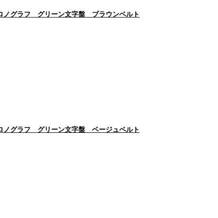
クロノグラフ グリーン文字盤 ブラウンベルト
クロノグラフ グリーン文字盤 ベージュベルト