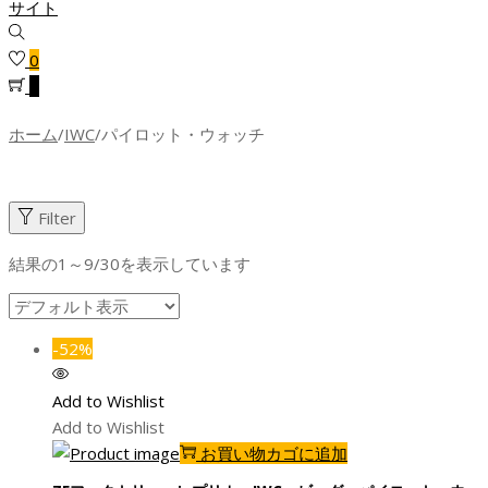
0
0
ホーム
/
IWC
/
パイロット・ウォッチ
Filter
結果の1～9/30を表示しています
-52%
Add to Wishlist
Add to Wishlist
お買い物カゴに追加