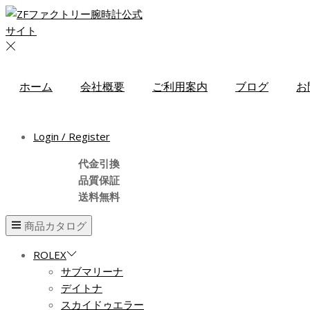
ホーム
会社概要
ご利用案内
ブログ
お
Login / Register
代金引換
品質保証
送料無料
商品カタログ
ROLEX
サブマリーナ
デイトナ
スカイドゥエラー