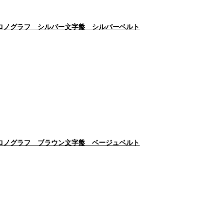
クロノグラフ シルバー文字盤 シルバーベルト
クロノグラフ ブラウン文字盤 ベージュベルト