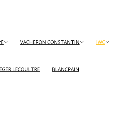
PE
VACHERON CONSTANTIN
IWC
AEGER LECOULTRE
BLANCPAIN