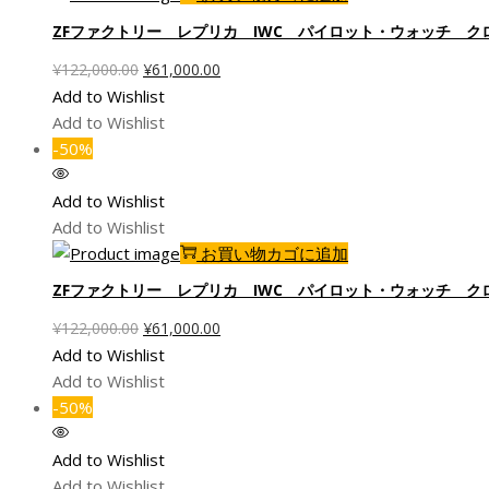
た。
す。
ZFファクトリー レプリカ IWC パイロット・ウォッチ 
元
現
¥
122,000.00
¥
61,000.00
の
在
Add to Wishlist
価
の
Add to Wishlist
格
価
-50%
は
格
¥122,000.00
は
Add to Wishlist
で
¥61,000.00
Add to Wishlist
し
で
お買い物カゴに追加
た。
す。
ZFファクトリー レプリカ IWC パイロット・ウォッチ 
元
現
¥
122,000.00
¥
61,000.00
の
在
Add to Wishlist
価
の
Add to Wishlist
格
価
-50%
は
格
¥122,000.00
は
Add to Wishlist
で
¥61,000.00
Add to Wishlist