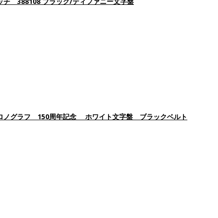
 388108 ブラック/ティファニー文字盤
ロノグラフ 150周年記念 ホワイト文字盤 ブラックベルト